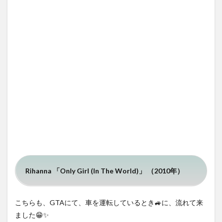
Rihanna 「Only Girl (In The World)」 （2010年）
こちらも、GTAにて、車を運転しているとき🚙に、流れて来
ました😁✨