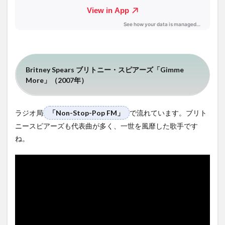
Britney Spears ブリトニー・スピアーズ「Gimme
More」（2007年）
ラジオ局
「Non-Stop-Pop FM」
で流れています。ブリト
ニースピアーズも代表曲が多く、一世を風靡した歌手です
ね。