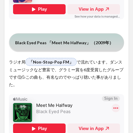
Black Eyed Peas 「Meet Me Halfway」 （2009年）
ラジオ局
「Non-Stop-Pop FM」
で流れています。ダンス
ミュージックなど豊富で、グラミー賞を6度受賞したグループ
です🤔💦この曲も、有名なのでやっぱり聴いた事がありまし
た。