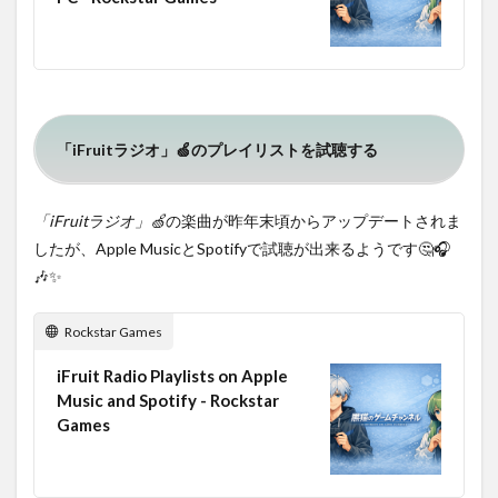
「iFruitラジオ」🍏のプレイリストを試聴する
「iFruitラジオ」🍏
の楽曲が昨年末頃からアップデートされま
したが、Apple MusicとSpotifyで試聴が出来るようです🤔🎧
🎶✨
Rockstar Games
iFruit Radio Playlists on Apple
Music and Spotify - Rockstar
Games