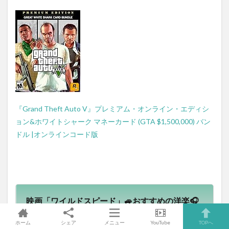
『Grand Theft Auto V』プレミアム・オンライン・エディシ
ョン&ホワイトシャーク マネーカード (GTA $1,500,000) バン
ドル |オンラインコード版
映画「ワイルドスピード」🚙おすすめの洋楽🎧
✨😘
ホーム
シェア
メニュー
YouTube
TOPへ