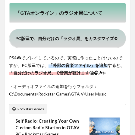
「GTAオンライン」のラジオ局について
PC版💻で、自分だけの「ラジオ局」をカスタマイズ⚙
PS4🎮でプレイしているので、実際に作ったことはないので
すが、PC版💻では、
「外部の音楽ファイル」を追加
すると、
「自分だけのラジオ局」で音楽が聴けます
🤔🎧🎶✨
・オーディオファイルの追加を行うフォルダ：
C:\Documents\Rockstar Games\GTA V\User Music
Rockstar Games
Self Radio: Creating Your Own
Custom Radio Station in GTAV
PC - Rockstar Games