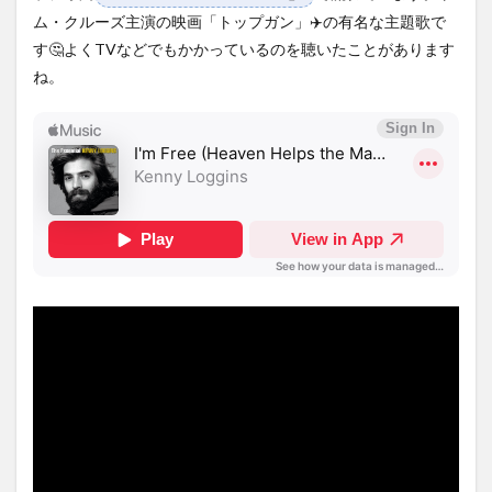
ム・クルーズ主演の映画「トップガン」✈️の有名な主題歌で
す🤔よくTVなどでもかかっているのを聴いたことがあります
ね。