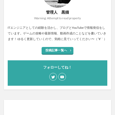
管理人 黒猫
Warning: Attempt to read property
ITエンジニアとしての経験を活かし、ブログとYouTubeで情報発信をし
ています。ゲームの攻略や最新情報、動画作成のことなどを書いていき
ます！ ゆるく更新していくので、気軽に見ていってください〜（´∀｀）
投稿記事一覧へ
フォローしてね！