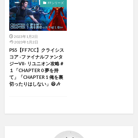
FFシリーズ
2023年1月2日
2023年1月2日
PS5【FF7CC】クライシス
コア -ファイナルファンタ
ジーVII- リユニオン攻略＃
１「CHAPTER 0 夢を持
て」「CHAPTER 1 俺を裏
切ったりはしない」😆🎶