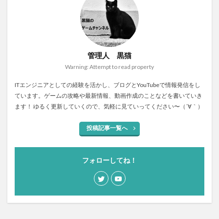
管理人 黒猫
Warning: Attempt to read property
ITエンジニアとしての経験を活かし、ブログとYouTubeで情報発信をし
ています。ゲームの攻略や最新情報、動画作成のことなどを書いていき
ます！ ゆるく更新していくので、気軽に見ていってください〜（´∀｀）
投稿記事一覧へ
フォローしてね！