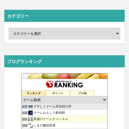
カテゴリー
ブログランキング
ランキング
ポイント
ブロ画
マサしくゲーム実況紹介所
1位
ゲームおもしろ動画館
2位
黒猫のゲームチャンネル
3位
しまの趣味部屋
4位