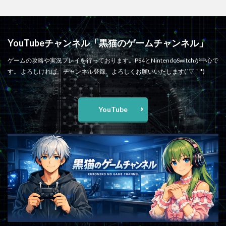
YouTubeチャンネル「黒猫のゲームチャンネル」
ゲームの攻略や実況プレイを行っております。PS4とNintendoSwitchが中心で
す。 よろしければ、チャンネル登録、よろしくお願いいたします(´▽｀*)
YouTube