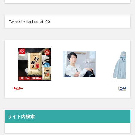
Tweets by blackcatcafe20
サイト内検索