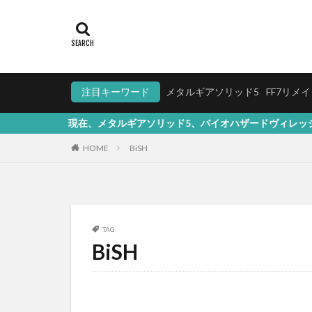
注目キーワード
メタルギアソリッド5
FF7リメ
在、メタルギアソリッド5、バイオハザードヴィレッジ、マリオ、FF7リ
HOME
BiSH
TAG
BiSH