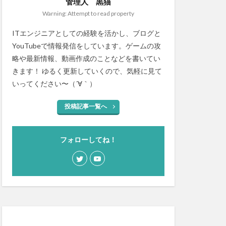
管理人 黒猫
Warning: Attempt to read property
ITエンジニアとしての経験を活かし、ブログと
YouTubeで情報発信をしています。ゲームの攻
略や最新情報、動画作成のことなどを書いてい
きます！ ゆるく更新していくので、気軽に見て
いってください〜（´∀｀）
投稿記事一覧へ
フォローしてね！