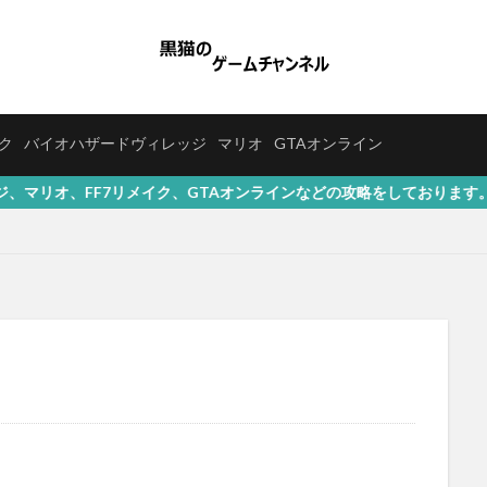
イク
バイオハザードヴィレッジ
マリオ
GTAオンライン
メイク、GTAオンラインなどの攻略をしております。よろしくお願いいた