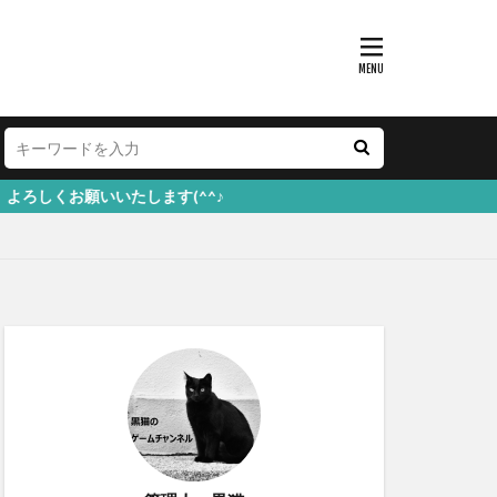
します(^^♪