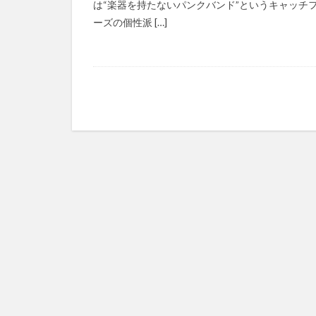
は“楽器を持たないパンクバンド”というキャッチ
ーズの個性派 […]