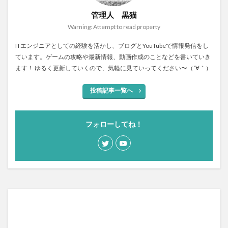
管理人 黒猫
Warning: Attempt to read property
ITエンジニアとしての経験を活かし、ブログとYouTubeで情報発信をし
ています。ゲームの攻略や最新情報、動画作成のことなどを書いていき
ます！ ゆるく更新していくので、気軽に見ていってください〜（´∀｀）
投稿記事一覧へ
フォローしてね！