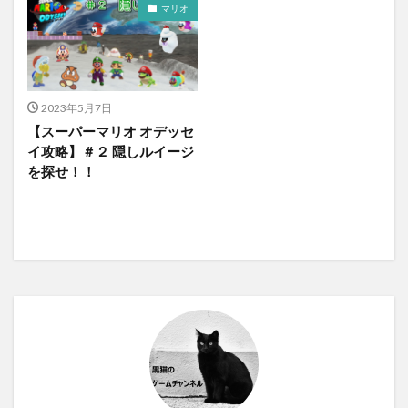
マリオ
2023年5月7日
【スーパーマリオ オデッセ
イ攻略】＃２ 隠しルイージ
を探せ！！