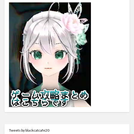
Tweets by blackcatcafe20