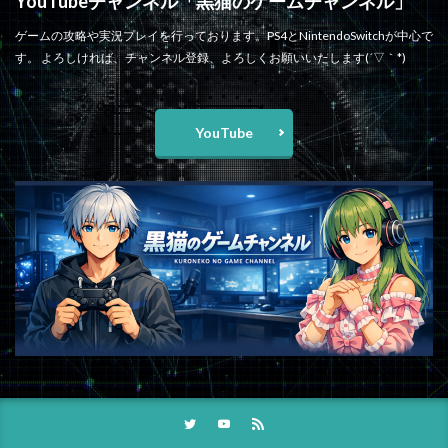
YouTubeチャンネル「黒猫のゲームチャンネル」
ゲームの攻略や実況プレイを行っております。PS4とNintendoSwitchが中心で
す。 よろしければ、チャンネル登録、よろしくお願いいたします(´▽｀*)
YouTube