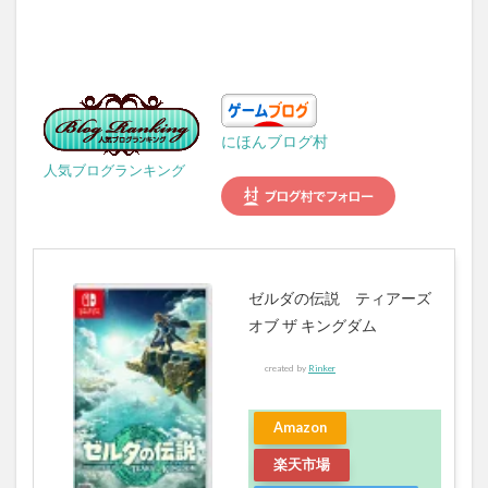
にほんブログ村
人気ブログランキング
ゼルダの伝説 ティアーズ
オブ ザ キングダム
created by
Rinker
Amazon
楽天市場