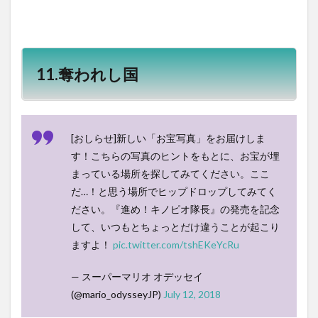
11.奪われし国
[おしらせ]新しい「お宝写真」をお届けしま
す！こちらの写真のヒントをもとに、お宝が埋
まっている場所を探してみてください。ここ
だ…！と思う場所でヒップドロップしてみてく
ださい。『進め！キノピオ隊長』の発売を記念
して、いつもとちょっとだけ違うことが起こり
ますよ！
pic.twitter.com/tshEKeYcRu
— スーパーマリオ オデッセイ
(@mario_odysseyJP)
July 12, 2018