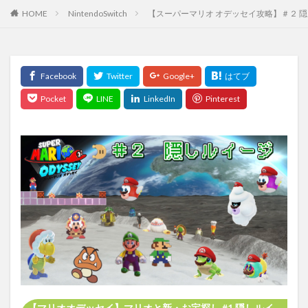
HOME
NintendoSwitch
【スーパーマリオ オデッセイ攻略】＃２ 
【マリオオデッセイ】マリオと新・お宝探し #1 隠しルイ