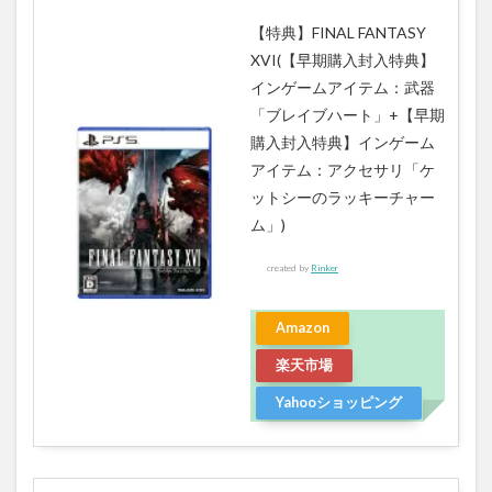
【特典】FINAL FANTASY
XVI(【早期購入封入特典】
インゲームアイテム：武器
「ブレイブハート」+【早期
購入封入特典】インゲーム
アイテム：アクセサリ「ケ
ットシーのラッキーチャー
ム」)
created by
Rinker
Amazon
楽天市場
Yahooショッピング