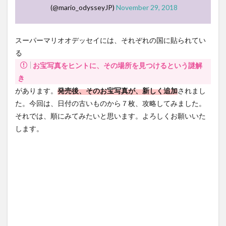
8
(@mario_odysseyJP)
November 29, 2018
14.
湖の
国
スーパーマリオオデッセイには、それぞれの国に貼られてい
9
る
YouTube
お宝写真をヒントに、その場所を見つけるという謎解
の動画
につい
き
て
があります。
発売後、そのお宝写真が、新しく追加
されまし
た。今回は、日付の古いものから７枚、攻略してみました。
それでは、順にみてみたいと思います。よろしくお願いいた
します。