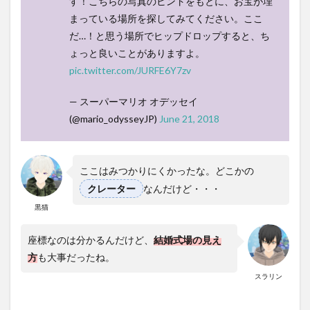
す！こちらの写真のヒントをもとに、お宝が埋
まっている場所を探してみてください。ここ
だ…！と思う場所でヒップドロップすると、ち
ょっと良いことがありますよ。
pic.twitter.com/JURFE6Y7zv
— スーパーマリオ オデッセイ
(@mario_odysseyJP)
June 21, 2018
ここはみつかりにくかったな。どこかの
クレーター
なんだけど・・・
黒猫
座標なのは分かるんだけど、
結婚式場の見え
方
も大事だったね。
スラリン