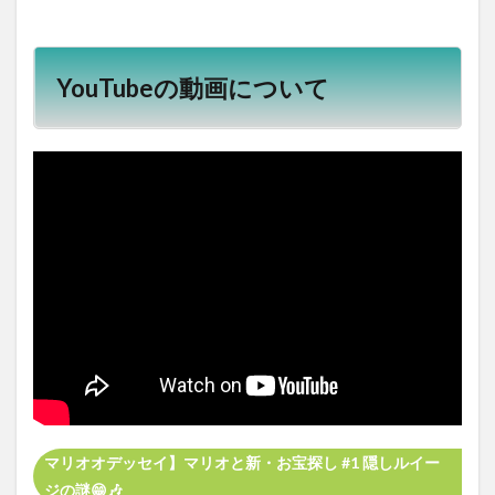
YouTubeの動画について
マリオオデッセイ】マリオと新・お宝探し #1 隠しルイー
ジの謎😁🎶