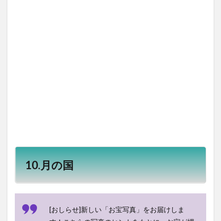
10.月の国
[おしらせ]新しい「お宝写真」をお届けしま