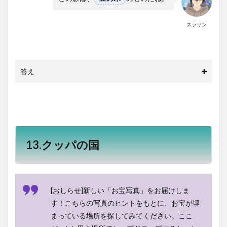
スラリン
答え
13.クッパの国
[おしらせ]新しい「お宝写真」をお届けしま
す！こちらの写真のヒントをもとに、お宝が埋
まっている場所を探してみてください。ここ