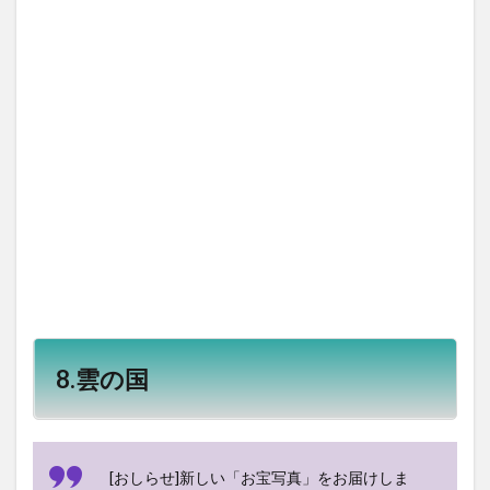
8.雲の国
[おしらせ]新しい「お宝写真」をお届けしま