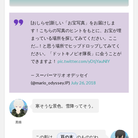
[おしらせ]新しい「お宝写真」をお届けしま
す！こちらの写真のヒントをもとに、お宝が埋
まっている場所を探してみてください。ここ
だ…！と思う場所でヒップドロップしてみてく
ださい。「ドットキノピオ隊長」に会うことが
できますよ！
pic.twitter.com/yDtjYauNlY
— スーパーマリオ オデッセイ
(@mario_odysseyJP)
July 26, 2018
寒そうな景色。雪降ってそう。
黒猫
この影は、
豆の木
のものだね。