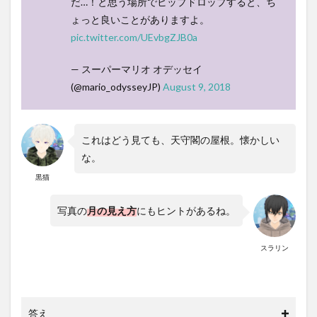
だ…！と思う場所でヒップドロップすると、ち
ょっと良いことがありますよ。
pic.twitter.com/UEvbgZJB0a
— スーパーマリオ オデッセイ
(@mario_odysseyJP)
August 9, 2018
これはどう見ても、天守閣の屋根。懐かしい
な。
黒猫
写真の
月の見え方
にもヒントがあるね。
スラリン
答え