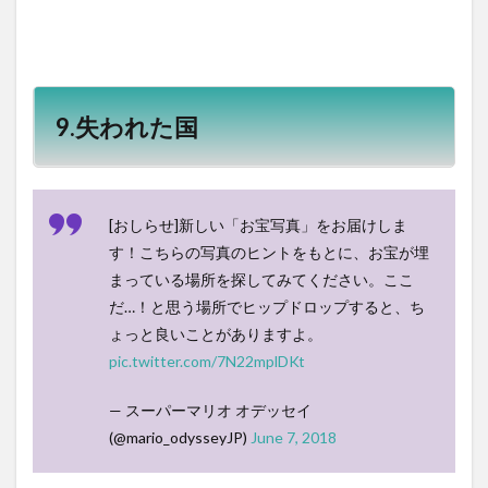
9.失われた国
[おしらせ]新しい「お宝写真」をお届けしま
す！こちらの写真のヒントをもとに、お宝が埋
まっている場所を探してみてください。ここ
だ…！と思う場所でヒップドロップすると、ち
ょっと良いことがありますよ。
pic.twitter.com/7N22mplDKt
— スーパーマリオ オデッセイ
(@mario_odysseyJP)
June 7, 2018