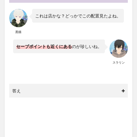
これは店かな？どっかでこの配置見たよね。
黒猫
セーブポイントも近くにある
のが珍しいね。
スラリン
答え