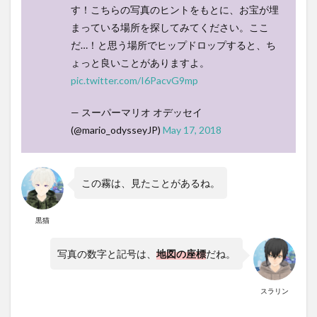
す！こちらの写真のヒントをもとに、お宝が埋
まっている場所を探してみてください。ここ
だ…！と思う場所でヒップドロップすると、ち
ょっと良いことがありますよ。
pic.twitter.com/I6PacvG9mp
— スーパーマリオ オデッセイ
(@mario_odysseyJP)
May 17, 2018
この霧は、見たことがあるね。
黒猫
写真の数字と記号は、
地図の座標
だね。
スラリン