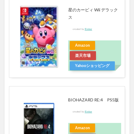
星のカービィ Wii デラック
ス
created by
Rinker
Amazon
楽天市場
Yahooショッピング
BIOHAZARD RE:4 PS5版
created by
Rinker
Amazon