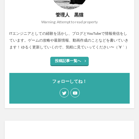
管理人 黒猫
Warning: Attempt to read property
ITエンジニアとしての経験を活かし、ブログとYouTubeで情報発信をし
ています。ゲームの攻略や最新情報、動画作成のことなどを書いていき
ます！ ゆるく更新していくので、気軽に見ていってください〜（´∀｀）
投稿記事一覧へ
フォローしてね！