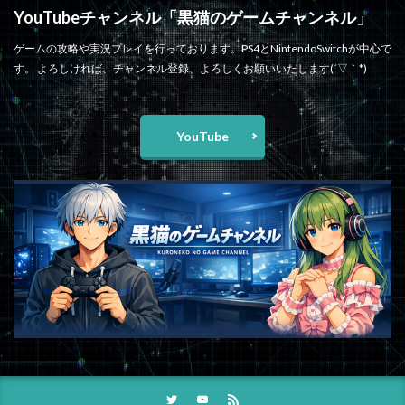
YouTubeチャンネル「黒猫のゲームチャンネル」
ゲームの攻略や実況プレイを行っております。PS4とNintendoSwitchが中心で
す。 よろしければ、チャンネル登録、よろしくお願いいたします(´▽｀*)
YouTube