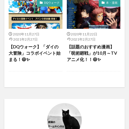
DQウォーク
本・漫画
2020年11月27日
2020年11月22日
2021年2月27日
2021年2月27日
【DQウォーク】「ダイの
【話題のおすすめ漫画】
大冒険」コラボイベント始
「呪術廻戦」が10月～TV
まる！😄✨
アニメ化！！😄✨