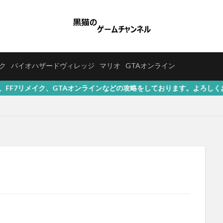
イク
バイオハザードヴィレッジ
マリオ
GTAオンライン
TAオンラインなどの攻略をしております。よろしくお願いいたします(^