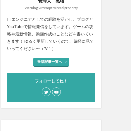
管理人 黒猫
Warning: Attempt to read property
ITエンジニアとしての経験を活かし、ブログと
YouTubeで情報発信をしています。ゲームの攻
略や最新情報、動画作成のことなどを書いてい
きます！ ゆるく更新していくので、気軽に見て
いってください〜（´∀｀）
投稿記事一覧へ
フォローしてね！