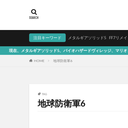
注目キーワード
メタルギアソリッド5
FF7リメ
ギアソリッド5、バイオハザードヴィレッジ、マリオ、FF7リメイク、G
HOME
地球防衛軍6
TAG
地球防衛軍6