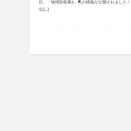
日、「地球防衛軍6」🌏の情報が公開されました
🤔 […]