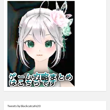
Tweets by blackcatcafe20