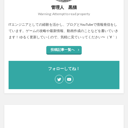
管理人 黒猫
Warning: Attempt to read property
ITエンジニアとしての経験を活かし、ブログとYouTubeで情報発信をし
ています。ゲームの攻略や最新情報、動画作成のことなどを書いていき
ます！ ゆるく更新していくので、気軽に見ていってください〜（´∀｀）
投稿記事一覧へ
フォローしてね！