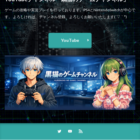
ゲームの攻略や実況プレイを行っております。PS4とNintendoSwitchが中心で
す。 よろしければ、チャンネル登録、よろしくお願いいたします(´▽｀*)
YouTube