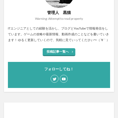
管理人 黒猫
Warning: Attempt to read property
ITエンジニアとしての経験を活かし、ブログとYouTubeで情報発信をし
ています。ゲームの攻略や最新情報、動画作成のことなどを書いていき
ます！ ゆるく更新していくので、気軽に見ていってください〜（´∀｀）
投稿記事一覧へ
フォローしてね！