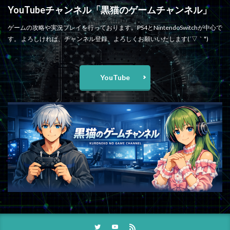
YouTubeチャンネル「黒猫のゲームチャンネル」
ゲームの攻略や実況プレイを行っております。PS4とNintendoSwitchが中心で
す。 よろしければ、チャンネル登録、よろしくお願いいたします(´▽｀*)
YouTube